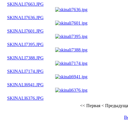
SKINALI7663.JPG
SKINALI7636.JPG
SKINALI7601.JPG
SKINALI7395.JPG
SKINALI7388.JPG
SKINALI7174.JPG
SKINALI6941.JPG
SKINALI6376.JPG
<<
Первая
<
Предыдуща
В