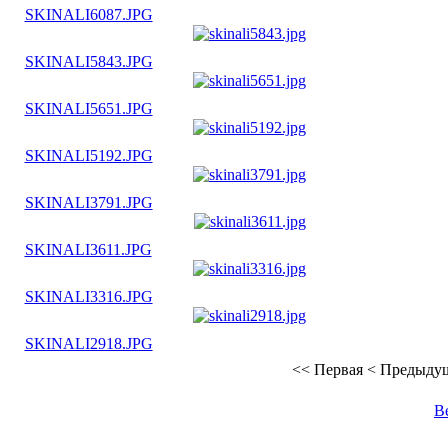
SKINALI6087.JPG
SKINALI5843.JPG
SKINALI5651.JPG
SKINALI5192.JPG
SKINALI3791.JPG
SKINALI3611.JPG
SKINALI3316.JPG
SKINALI2918.JPG
<<
Первая
<
Предыду
В