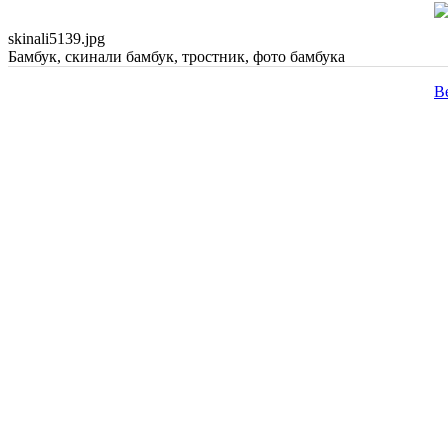
skinali5139.jpg
Бамбук, скинали бамбук, тростник, фото бамбука
В