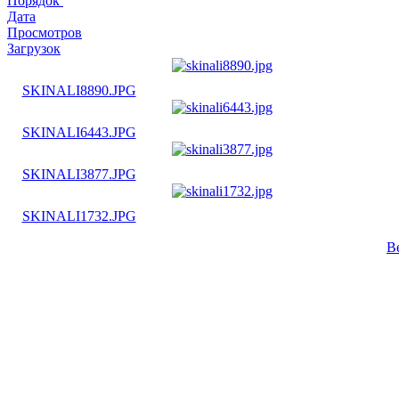
Порядок
Дата
Просмотров
Загрузок
SKINALI8890.JPG
SKINALI6443.JPG
SKINALI3877.JPG
SKINALI1732.JPG
В