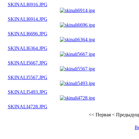
SKINALI6916.JPG
SKINALI6914.JPG
SKINALI6696.JPG
SKINALI6364.JPG
SKINALI5667.JPG
SKINALI5567.JPG
SKINALI5493.JPG
SKINALI4728.JPG
<<
Первая
<
Предыдущ
В