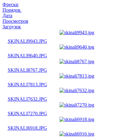
Фрески
Порядок
Дата
Просмотров
Загрузок
SKINALI9943.JPG
SKINALI9640.JPG
SKINALI8767.JPG
SKINALI7813.JPG
SKINALI7632.JPG
SKINALI7270.JPG
SKINALI6918.JPG