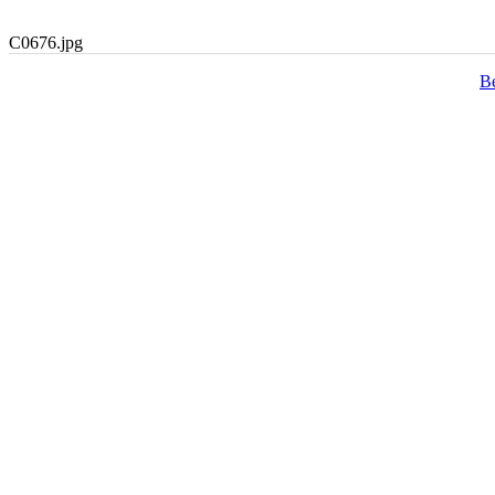
C0676.jpg
В