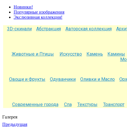
Новинки!
Популярные изображения
Экслюзивная коллекция!
3D-скинали
Абстракция
Авторская коллекция
Архи
Животные и Птицы
Искусство
Камень
Камины
Мо
Овощи и Фрукты
Одуванчики
Оливки и Масло
Ор
Современные города
Спа
Текстуры
Транспорт
Галерея
Предыдущая