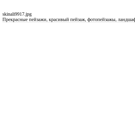
skinali9917.jpg
Прекрасные пейзажи, красивый пейзаж, фотопейзажы, ландшаф